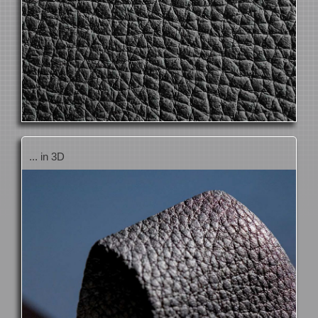
... in 3D